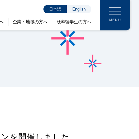
日本語
English
MENU
へ
企業・地域の方へ
既卒留学生の方へ
ョンを開催しました