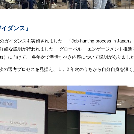
ガイダンス」
ンスも実施されました。「Job-hunting process in Ja
詳細な説明が行われました。 グローバル・ エンゲージメント推進本
tudents）に向けて、 各年次で準備すべき内容について説明がありまし
 年次の選考プロセスを見据え、 1， 2 年次のうちから自分自身を