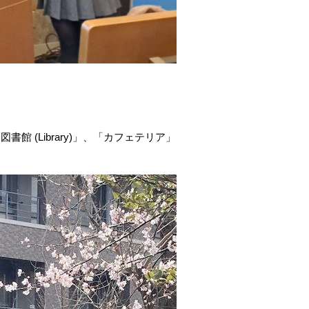
(Library)」、「カフェテリア」