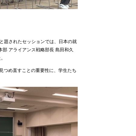
pan」と題されたセッションでは、日本の就
部 アライアンス戦略部長 島田和久
た。
深く見つめ直すことの重要性に、学生たち