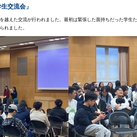
学生交流会」
を越えた交流が行われました。最初は緊張した面持ちだった学生
られました。