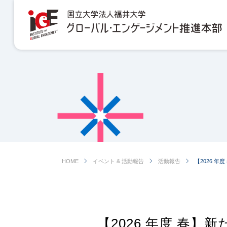
chevron_right
chevron_right
chevron_right
HOME
イベント & 活動報告
活動報告
【2026 
【2026 年度 春