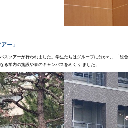
ツアー」
スツアーが行われました。学生たちはグループに分かれ、「総合図書館 
なる学内の施設や春のキャンパスをめぐり ました。