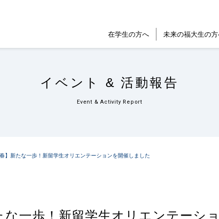
在学生の方へ
未来の福大生の方
イベント & 活動報告
Event & Activity Report
年度 春】新たな一歩！新留学生オリエンテーションを開催しました
】新たな一歩！新留学生オリエンテーシ