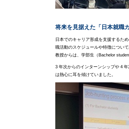
将来を見据えた「日本就職
日本でのキャリア形成を支援するためのガイダ
職活動のスケジュールや特徴について
教授からは、学部生（Bachelor s
3 年次からのインターンシップや 4
は熱心に耳を傾けていました。