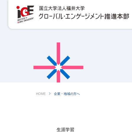
chevron_right
HOME
企業・地域の方へ
生涯学習