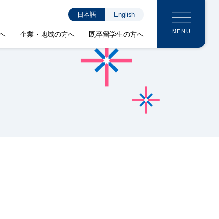
日本語
English
MENU
へ
企業・地域の方へ
既卒留学生の方へ