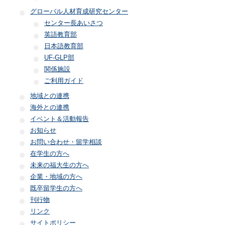
グローバル人材育成研究センター
センター長あいさつ
英語教育部
日本語教育部
UF-GLP部
関係施設
ご利用ガイド
地域との連携
海外との連携
イベント＆活動報告
お知らせ
お問い合わせ・留学相談
在学生の方へ
未来の福大生の方へ
企業・地域の方へ
既卒留学生の方へ
刊行物
リンク
サイトポリシー